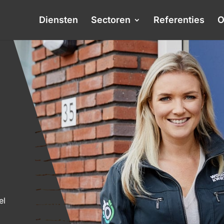
Diensten
Sectoren
Referenties
O
el