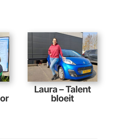
Laura – Talent
or
bloeit