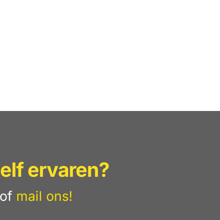
elf ervaren?
of
mail ons!