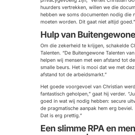
huurders vertrekken,
willen
we die docum
hebben we soms documenten nodig die na 
moeten worden. Dit
gaat niet altijd goed
.
Hulp van Buitengewone
Om die zekerheid te krijgen, schakelde C
Talenten. “De Buitengewone Talenten van
helpen wij mensen met een afstand tot d
smalle beurs. Het is mooi dat we met d
afstand tot de arbeidsmarkt.”
Het goede voorgevoel van Christian werd 
fantastisch geholpen,” gaat hij verder. “
goed in wat wij nodig hebben: secure uitv
de pragmatische aanpak hem erg beviel.
Dat is erg prettig.”
Een slimme RPA en mens