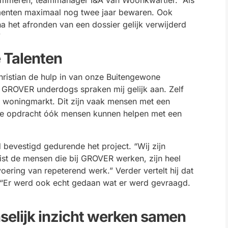
enten maximaal
nog
twee jaar bewaren.
Ook
het afronden van een dossier gelijk verwijderd
”
 Talenten
hristian de hulp in van onze Buitengewone
 GROVER underdogs spraken mij gelijk aan. Zelf
e woningmarkt. Dit zijn vaak mensen met een
eze opdracht óók mensen kunnen helpen met een
bevestigd gedurende het project. “Wij zijn
Juist de mensen die bij GROVER werken, zijn heel
oering van repeterend werk.” Verder vertelt hij dat
 “Er werd ook echt gedaan wat er werd gevraagd.
elijk inzicht werken samen