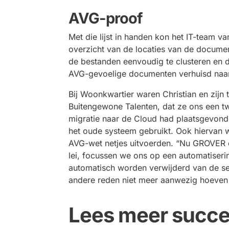
AVG-
proof
Met die lijst in handen kon het IT-team v
overzicht van de locaties van de documen
de bestanden eenvoudig te clusteren en de
AVG-gevoelige documenten verhuisd naa
Bij Woonkwartier waren Christian en zij
Buitengewone Talenten, dat ze ons een tw
migratie naar de Cloud had plaatsgevonden
het oude systeem gebruikt. Ook hiervan wi
AVG-wet netjes uitvoerden. “Nu GROVER 
lei, focussen we ons op een automatiser
automatisch worden verwijderd van de se
andere reden niet meer aanwezig hoeven te 
Lees meer succe