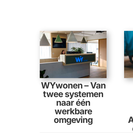
WYwonen – Van
twee systemen
naar één
werkbare
omgeving
A