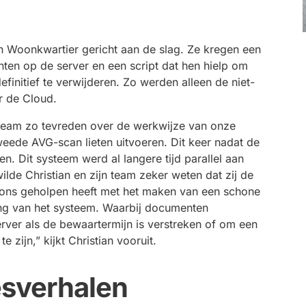
an Woonkwartier gericht aan de slag. Ze kregen een
ten op de server en een script dat hen hielp om
finitief te verwijderen. Zo werden alleen de niet-
r de Cloud.
n team zo tevreden over de werkwijze van onze
eede AVG-scan lieten uitvoeren. Dit keer nadat de
. Dit systeem werd al langere tijd parallel aan
lde Christian en zijn team zeker weten dat zij de
ons geholpen heeft met het maken van een schone
ing van het systeem. Waarbij documenten
rver als de bewaartermijn is verstreken of om een
zijn,” kijkt Christian vooruit.
sverhalen