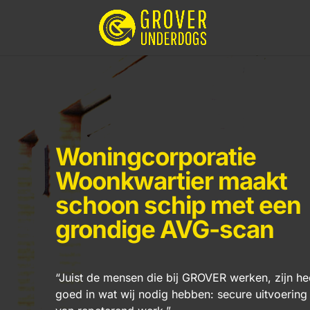
Woningcorporatie
Woonkwartier maakt
schoon schip met een
grondige AVG-scan
“Juist de mensen die bij GROVER werken, zijn he
goed in wat wij nodig hebben: secure uitvoering