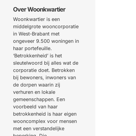
Over Woonkwartier
Woonkwartier is een
middelgrote wooncorporatie
in West-Brabant met
ongeveer 9.500 woningen in
haar portefeuille.
‘Betrokkenheid’ is h
et
sleutelwoord
bij
alles wat de
corporatie doet.
Betrokken
bij bewoners, inwoners van
de dorpen waarin zij
verhuren en lokale
gemeenschappen. Een
voorbeeld van haar
betrokkenheid is haar eigen
wooncomplex
voor mensen
met een verstandelijke
beperking. Die