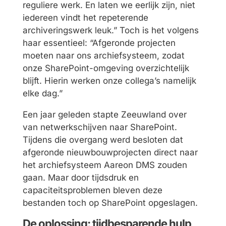
reguliere werk. En laten we eerlijk zijn, niet
iedereen vindt het repeterende
archiveringswerk leuk.” Toch is het volgens
haar essentieel: “Afgeronde projecten
moeten naar ons archiefsysteem, zodat
onze SharePoint-omgeving overzichtelijk
blijft. Hierin werken onze collega’s namelijk
elke dag.”
Een jaar geleden stapte Zeeuwland over
van netwerkschijven naar SharePoint.
Tijdens die overgang werd besloten dat
afgeronde nieuwbouwprojecten direct naar
het archiefsysteem Aareon DMS zouden
gaan. Maar door tijdsdruk en
capaciteitsproblemen bleven deze
bestanden toch op SharePoint opgeslagen.
De oplossing: tijdbesparende hulp