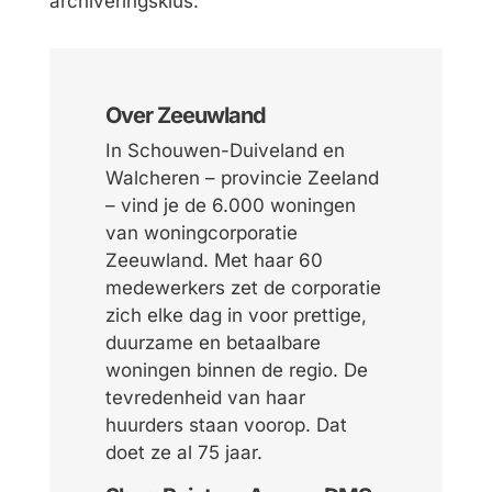
archiveringsklus.”
Over Zeeuwland
In Schouwen-Duiveland en
Walcheren – provincie Zeeland
– vind je de 6.000 woningen
van woningcorporatie
Zeeuwland. Met haar 60
medewerkers zet de corporatie
zich elke dag in voor prettige,
duurzame en betaalbare
woningen binnen de regio. De
tevredenheid van haar
huurders staan voorop. Dat
doet ze al 75 jaar.