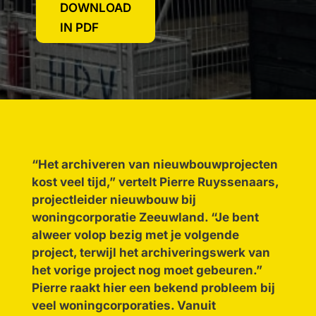
DOWNLOAD
IN PDF
“Het archiveren van nieuwbouwprojecten
kost veel tijd,” vertelt Pierre Ruyssenaars,
projectleider nieuwbouw bij
woningcorporatie Zeeuwland. “Je bent
alweer volop bezig met je volgende
project, terwijl het archiveringswerk van
het vorige project nog moet gebeuren.”
Pierre raakt hier een bekend probleem bij
veel woningcorporaties. Vanuit