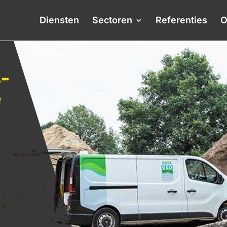
Diensten
Sectoren
Referenties
O
-
e