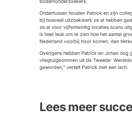
bodemonderzoekers.
Ondertussen houden Patrick en zijn coll
bij hoeveel uitzoekwerk ze al hebben g
ze al voor vijfentwintig locaties scans ui
is heel leuk om te zien hoe het aantal gro
Nederland voorbij hoor komen, dan herken
Overigens hebben Patrick en Johan nog 
vliegtuigbommen uit de Tweede Wereldoor
geworden,” vertelt Patrick met een lach.
Lees meer succe