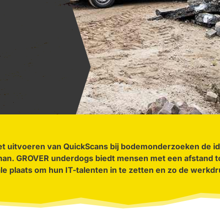
het uitvoeren van QuickScans bij bodemonderzoeken
de i
ohan. GROVER
underdogs biedt mensen met een afstand to
ale plaats om hun IT-talenten in te zetten en zo de werkd