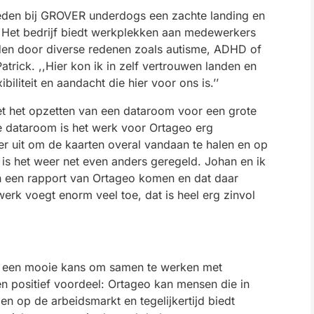
leden bij GROVER underdogs een zachte landing en
k. Het bedrijf biedt werkplekken aan medewerkers
den door diverse redenen zoals autisme, ADHD of
t Patrick. ,,Hier kon ik in zelf vertrouwen landen en
biliteit en aandacht die hier voor ons is.’’
et het opzetten van een dataroom voor een grote
 dataroom is het werk voor Ortageo erg
ier uit om de kaarten overal vandaan te halen en op
 is het weer net even anders geregeld. Johan en ik
in een rapport van Ortageo komen en dat daar
werk voegt enorm veel toe, dat is heel erg zinvol
ls een mooie kans om samen te werken met
n positief voordeel: Ortageo kan mensen die in
n op de arbeidsmarkt en tegelijkertijd biedt