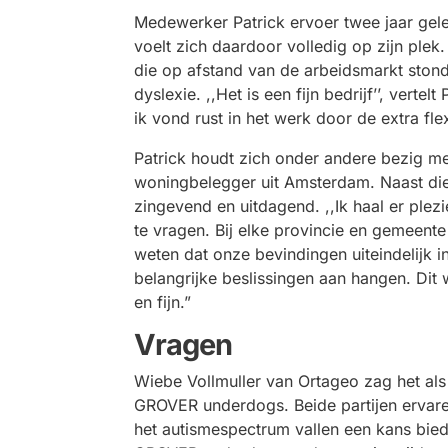
Medewerker Patrick ervoer twee jaar ge
voelt zich daardoor volledig op zijn ple
die op afstand van de arbeidsmarkt ston
dyslexie. ,,Het is een fijn bedrijf’’, vertel
ik vond rust in het werk door de extra flexi
Patrick houdt zich onder andere bezig m
woningbelegger uit Amsterdam. Naast die
zingevend en uitdagend. ,,Ik haal er plez
te vragen. Bij elke provincie en gemeente
weten dat onze bevindingen uiteindelijk 
belangrijke beslissingen aan hangen. Dit 
en fijn.”
Vragen
Wiebe Vollmuller van Ortageo zag het a
GROVER underdogs. Beide partijen ervare
het autismespectrum vallen een kans biede