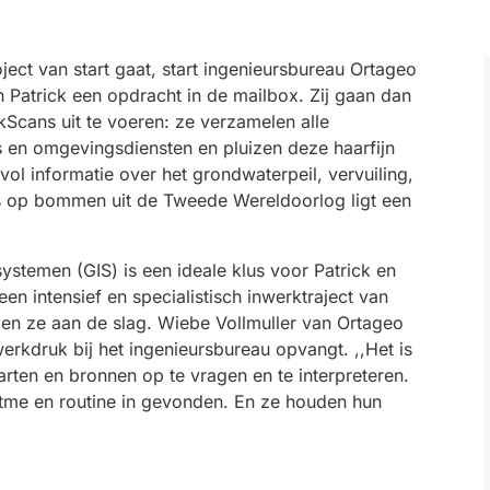
ct van start gaat, start ingenieursbureau Ortageo
 Patrick een opdracht in de mailbox. Zij gaan dan
Scans uit te voeren: ze verzamelen alle
en omgevingsdiensten en pluizen deze haarfijn
vol informatie over het grondwaterpeil, vervuiling,
s op bommen uit de Tweede Wereldoorlog ligt een
ystemen (GIS) is een ideale klus voor Patrick en
en intensief en specialistisch inwerktraject van
en ze aan de slag. Wiebe Vollmuller van Ortageo
werkdruk bij het ingenieursbureau opvangt. ,,Het is
rten en bronnen op te vragen en te interpreteren.
tme en routine in gevonden. En ze houden hun