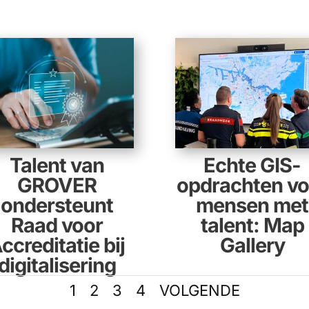
Talent van
Echte GIS-
GROVER
opdrachten vo
ondersteunt
mensen met
Raad voor
talent: Map
ccreditatie bij
Gallery
digitalisering
1
2
3
4
VOLGENDE