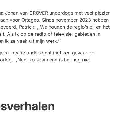
ega Johan van GROVER underdogs met veel plezier
edaan voor Ortageo. Sinds november 2023 hebben
tgevoerd. Patrick: ,,We houden de regio’s bij en het
eit. Als ik op de radio of televisie gebieden in
 ik ze vaak uit mijn werk.’’
geen locatie onderzocht met een gevaar op
log. ,,Nee, zo spannend is het nog niet
sverhalen