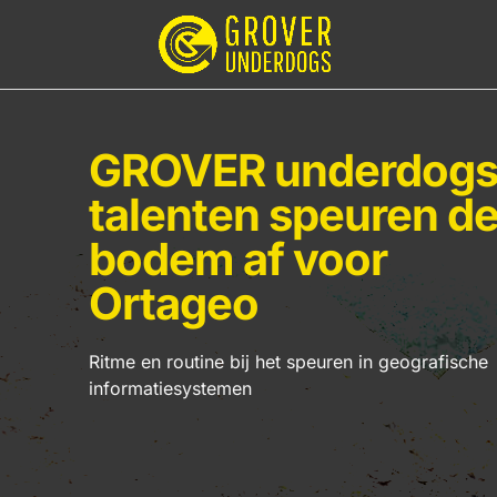
GROVER underdogs
talenten speuren d
bodem af voor
Ortageo
Ritme en routine bij het speuren in geografische
informatiesystemen