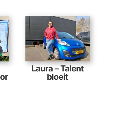
Laura – Talent
or
bloeit