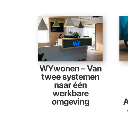
WYwonen – Van
twee systemen
naar één
werkbare
omgeving
A