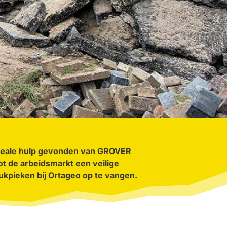
deale hulp gevonden van GROVER
t de arbeidsmarkt een veilige
rukpieken bij Ortageo
op te vangen.