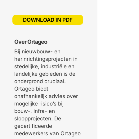
DOWNLOAD IN PDF
Over Ortageo
Bij nieuwbouw- en
herinrichtingsprojecten in
stedelijke, industriële en
landelijke gebieden is de
ondergrond cruciaal.
Ortageo biedt
onafhankelijk advies over
mogelijke risico’s bij
bouw-, infra- en
sloopprojecten. De
gecertificeerde
medewerkers van Ortageo