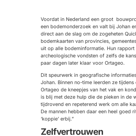
Voordat in Nederland een groot bouwproje
een bodemonderzoek en valt bij Johan en
direct aan de slag om de zogeheten Quick
bodemkaarten van provincies, gemeentes 
uit op alle bodeminformatie. Hun rapport 
archeologische vondsten of zelfs de kan
paar dagen later klaar voor Ortageo.
Dit speurwerk in geografische informaties
Johan. Binnen no-time leerden ze tijdens e
Ortageo de kneepjes van het vak en kond
is blij met deze hulp die de pieken in de 
tijdrovend en repeterend werk om alle kaa
De mannen hebben daar een heel goed ri
‘koppie’ erbij.”
Zelfvertrouwen