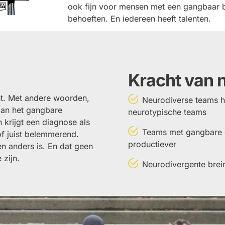
ook fijn voor mensen met een gangbaar b
behoeften. En iedereen heeft talenten.
Kracht van n
nt. Met andere woorden,
Neurodiverse teams h
dan het gangbare
neurotypische teams
 krijgt een diagnose als
Teams met gangbare 
of juist belemmerend.
productiever
 anders is. En dat geen
 zijn.
Neurodivergente brei