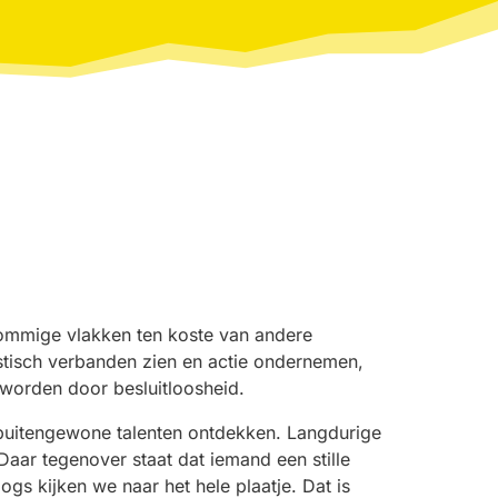
sommige vlakken ten koste van andere
tisch verbanden zien en actie ondernemen,
 worden door besluitloosheid.
buitengewone talenten ontdekken. Langdurige
 Daar tegenover staat dat iemand een stille
gs kijken we naar het hele plaatje. Dat is