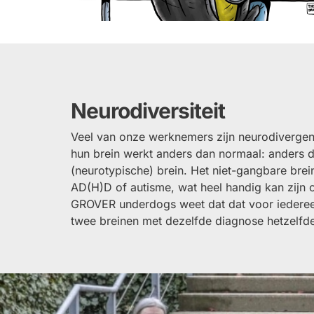
Neurodiversiteit
Veel van onze werknemers zijn neurodiverge
hun brein werkt anders dan normaal: anders 
(neurotypische) brein. Het niet-gangbare brein
AD(H)D of autisme, wat heel handig kan zijn 
GROVER underdogs weet dat dat voor iedereen
twee breinen met dezelfde diagnose hetzelfde