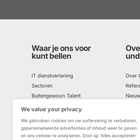
Waar je ons voor
Ove
kunt bellen
und
IT dienstverlening
Over
Sectoren
Refere
Buitengewoon Talent
Nieuw
Social Return
Conta
We value your privacy
Onze impact
Unde
We gebruiken cookies om uw surfervaring te verbeteren,
gepersonaliseerde advertenties of inhoud weer te geven
en ons verkeer te analyseren. Door op ‘Alles accepteren’