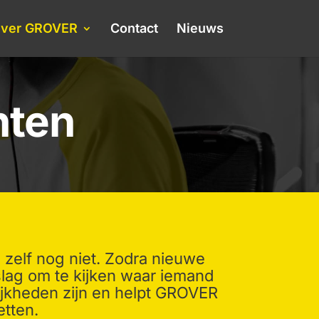
ver GROVER
Contact
Nieuws
nten
 zelf nog niet. Zodra nieuwe
slag om te kijken waar iemand
lijkheden zijn en helpt GROVER
etten.