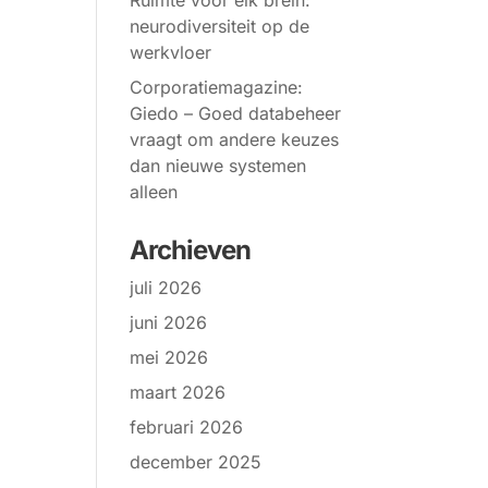
Ruimte voor elk brein:
neurodiversiteit op de
werkvloer
Corporatiemagazine:
Giedo – Goed databeheer
vraagt om andere keuzes
dan nieuwe systemen
alleen
Archieven
juli 2026
juni 2026
mei 2026
maart 2026
februari 2026
december 2025