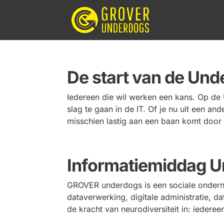
De start van de Un
Iedereen die wil werken een kans. Op d
slag te gaan in de IT. Of je nu uit een a
misschien lastig aan een baan komt door a
Informatiemiddag 
GROVER underdogs is een sociale onderne
dataverwerking, digitale administratie, 
de kracht van neurodiversiteit in: iederee