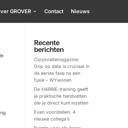
ver GROVER
Contact
Nieuws
Recente
berichten
de
Corporatiemagazine:
Grip op data is cruciaal in
de eerste fase na een
fusie – WYwonen
De HARRIE-training geeft
je praktische handvatten
die je direct kunt inzetten
Even voorstellen: 4
ing
nieuwe collega’s