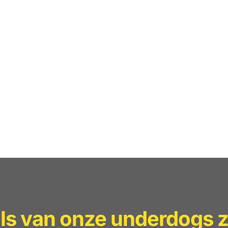
lls van onze underdogs z