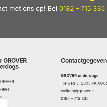
ct met ons op! Bel
0182 – 715 335
r GROVER
Contactgegeven
erdogs
GROVER underdogs
 GROVER
Tielweg 3, 2803 PK Gou
nties
welkom@grover.nl
s
0182 – 715 335
ct