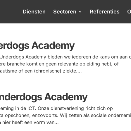
Diensten
Sectoren
Referenties
O
derdogs Academy
e Underdogs Academy bieden we iedereen de kans om aan 
ndere branche komt en geen relevante opleiding hebt, of
utisme of een (chronische) ziekte....
Underdogs Academy
ming in de ICT. Onze dienstverlening richt zich op
data opschonen, enzovoorts. Wij zetten als sociale ondernem
n hier heeft een vorm van...