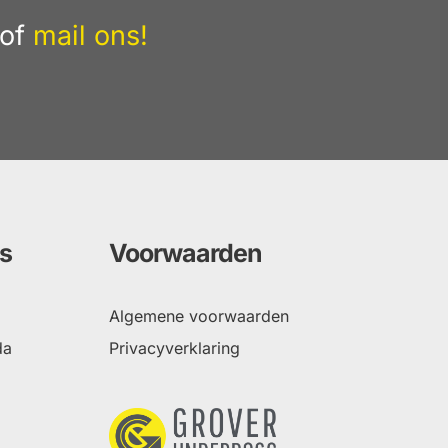
of
mail ons!
s
Voorwaarden
Algemene voorwaarden
da
Privacyverklaring