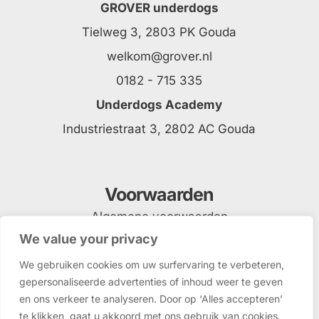
GROVER underdogs
Tielweg 3, 2803 PK Gouda
welkom@grover.nl
0182 - 715 335
Underdogs Academy
Industriestraat 3, 2802 AC Gouda
Voorwaarden
Algemene voorwaarden
We value your privacy
Privacyverklaring
We gebruiken cookies om uw surfervaring te verbeteren,
gepersonaliseerde advertenties of inhoud weer te geven
en ons verkeer te analyseren. Door op ‘Alles accepteren’
te klikken, gaat u akkoord met ons gebruik van cookies.