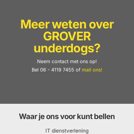
Meer weten over
GROVER
underdogs?
Neem contact met ons op!
Bel 06 - 4119 7455 of
mail ons!
Waar je ons voor kunt bellen
IT dienstverlening