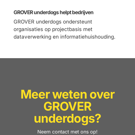
GROVER underdogs helpt bedrijven
GROVER underdogs ondersteunt
organisaties op projectbasis met
dataverwerking en informatiehuishouding.
Meer weten over
GROVER
underdogs?
Neem contact met ons op!