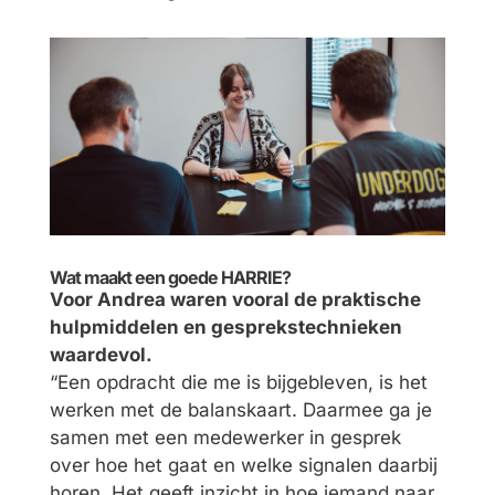
Wat maakt een goede HARRIE?
Voor Andrea waren vooral de praktische
hulpmiddelen en gesprekstechnieken
waardevol.
“Een opdracht die me is bijgebleven, is het
werken met de balanskaart. Daarmee ga je
samen met een medewerker in gesprek
over hoe het gaat en welke signalen daarbij
horen. Het geeft inzicht in hoe iemand naar