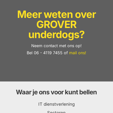
Meer weten over
GROVER
underdogs?
Neem contact met ons op!
Bel 06 - 4119 7455 of
mail ons!
Waar je ons voor kunt bellen
IT dienstverlening
Sectoren