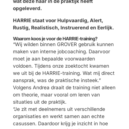
wat deze haar in de praktijk heeft
opgeleverd.
HARRIE staat voor Hulpvaardig, Alert,
Rustig, Realistisch, Instruerend en Eerlijk.
Waarom koos je voor de HARRIE-training?
“Wij wilden binnen GROVER gebruik kunnen
maken van interne jobcoaching. Daarvoor
moet je aan bepaalde voorwaarden
voldoen. Tijdens onze zoektocht kwamen
we uit bij de HARRIE-training. Wat mij direct
aansprak, was de praktische insteek.”
Volgens Andrea draait de training niet alleen
om theorie, maar vooral om leren van
situaties uit de praktijk.
“Je zit met deelnemers uit verschillende
organisaties en werkt samen aan echte
casussen. Daardoor krijg je inzicht in hoe