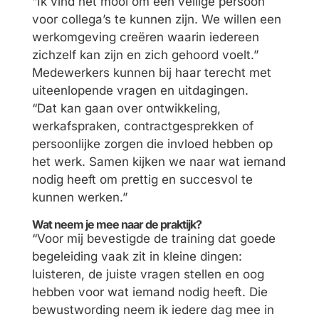
“Ik vind het mooi om een veilige persoon
voor collega’s te kunnen zijn. We willen een
werkomgeving creëren waarin iedereen
zichzelf kan zijn en zich gehoord voelt.”
Medewerkers kunnen bij haar terecht met
uiteenlopende vragen en uitdagingen.
“Dat kan gaan over ontwikkeling,
werkafspraken, contractgesprekken of
persoonlijke zorgen die invloed hebben op
het werk. Samen kijken we naar wat iemand
nodig heeft om prettig en succesvol te
kunnen werken.”
Wat neem je mee naar de praktijk?
“Voor mij bevestigde de training dat goede
begeleiding vaak zit in kleine dingen:
luisteren, de juiste vragen stellen en oog
hebben voor wat iemand nodig heeft. Die
bewustwording neem ik iedere dag mee in