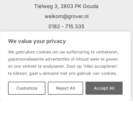
Tielweg 3, 2803 PK Gouda
welkom@grover.nl
0182 - 715 335
Underdogs Academy
We value your privacy
Industriestraat 3, 2802 AC Gouda
We gebruiken cookies om uw surfervaring te verbeteren,
gepersonaliseerde advertenties of inhoud weer te geven
en ons verkeer te analyseren. Door op ‘Alles accepteren’
Voorwaarden
te klikken, gaat u akkoord met ons gebruik van cookies.
Algemene voorwaarden
Customize
Reject All
Accept All
Privacyverklaring