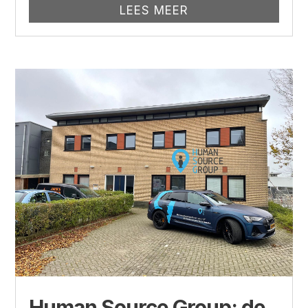
LEES MEER
Human Source Group; de