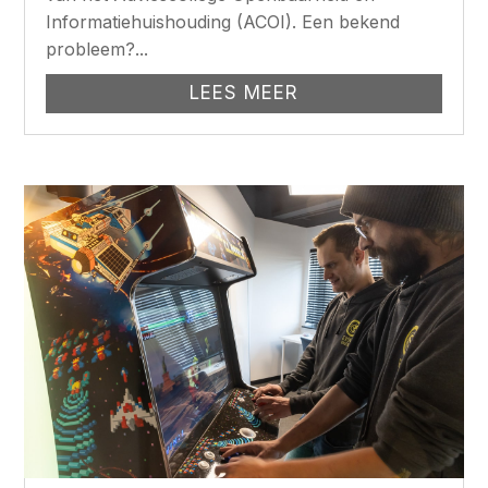
Informatiehuishouding (ACOI). Een bekend
probleem?...
LEES MEER