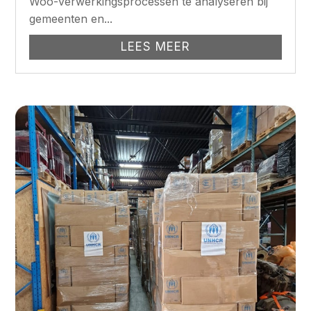
Woo-verwerkingsprocessen te analyseren bij
gemeenten en...
LEES MEER