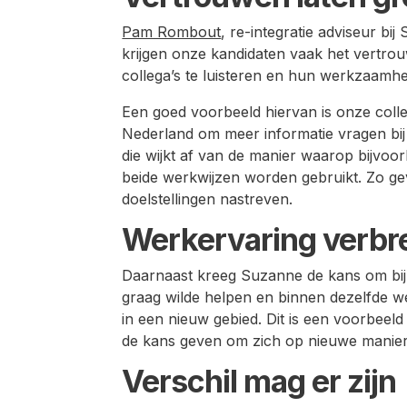
Pam Rombout
, re-integratie adviseur b
krijgen onze kandidaten vaak het vertrou
collega’s te luisteren en hun werkzaam
Een goed voorbeeld hiervan is onze col
Nederland om meer informatie vragen bij
die wijkt af van de manier waarop bijvoo
beide werkwijzen worden gebruikt. Zo g
doelstellingen nastreven.
Werkervaring verbr
Daarnaast kreeg Suzanne de kans om bij
graag wilde helpen en binnen dezelfde we
in een nieuw gebied. Dit is een voorbe
de kans geven om zich op nieuwe maniere
Verschil mag er zijn