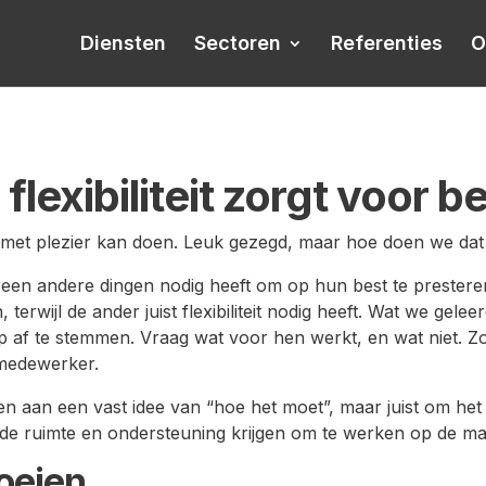
Diensten
Sectoren
Referenties
O
lexibiliteit zorgt voor b
 met plezier kan doen. Leuk gezegd, maar hoe doen we dat 
en andere dingen nodig heeft om op hun best te presteren
 terwijl de ander juist flexibiliteit nodig heeft. Wat we gel
p af te stemmen. Vraag wat voor hen werkt, en wat niet. Zo
 medewerker.
sen aan een vast idee van “hoe het moet”, maar juist om h
 de ruimte en ondersteuning krijgen om te werken op de ma
oeien