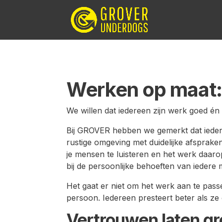
Werken op maat: f
We willen dat iedereen zijn werk goed én
Bij GROVER hebben we gemerkt dat iedere
rustige omgeving met duidelijke afspraken,
je mensen te luisteren en het werk daaro
bij de persoonlijke behoeften van iedere
Het gaat er niet om het werk aan te pas
persoon. Iedereen presteert beter als ze
Vertrouwen laten gr