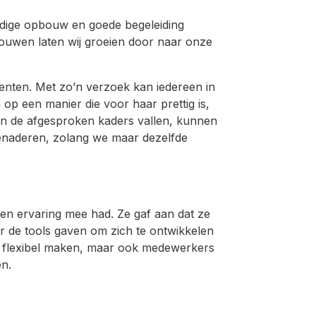
vuldige opbouw en goede begeleiding
rouwen laten wij groeien door naar onze
nten. Met zo’n verzoek kan iedereen in
p een manier die voor haar prettig is,
nnen de afgesproken kaders vallen, kunnen
enaderen, zolang we maar dezelfde
n ervaring mee had. Ze gaf aan dat ze
r de tools gaven om zich te ontwikkelen
n flexibel maken, maar ook medewerkers
en.