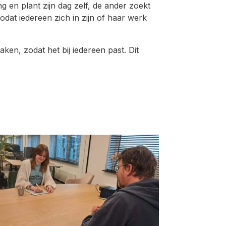
g en plant zijn dag zelf, de ander zoekt
zodat iedereen zich in zijn of haar werk
ken, zodat het bij iedereen past. Dit