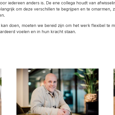
or iedereen anders is. De ene collega houdt van afwisselin
 belangrijk om deze verschillen te begrijpen en te omarmen, 
en.
 kan doen, moeten we bereid zijn om het werk flexibel te ma
rdeerd voelen en in hun kracht staan.