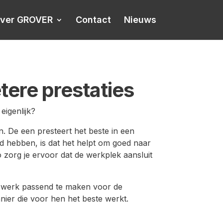
ver GROVER
Contact
Nieuws
etere prestaties
eigenlijk?
. De een presteert het beste in een
eerd hebben, is dat het helpt om goed naar
 zorg je ervoor dat de werkplek aansluit
et werk passend te maken voor de
nier die voor hen het beste werkt.