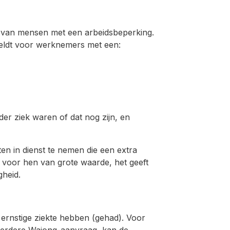
en van mensen met een arbeidsbeperking.
geldt voor werknemers met een:
er ziek waren of dat nog zijn, en
ten in dienst te nemen die een extra
 voor hen van grote waarde, het geeft
gheid.
 ernstige ziekte hebben (gehad). Voor
eerdere Wajong-aanvraag, kan de