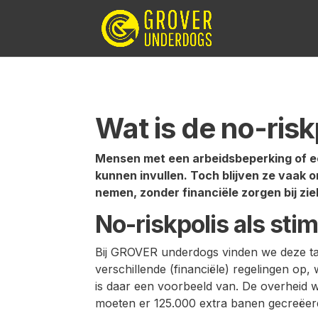
Wat is de no-risk
Mensen met een arbeidsbeperking of e
kunnen invullen. Toch blijven ze vaak 
nemen, zonder financiële zorgen bij ziek
No-riskpolis als st
Bij GROVER underdogs vinden we deze tale
verschillende (financiële) regelingen op
is daar een voorbeeld van. De overheid w
moeten er 125.000 extra banen gecreëer