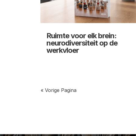
Ruimte voor elk brein:
neurodiversiteit op de
werkvloer
« Vorige Pagina