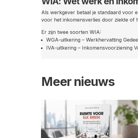
WIA: Wet werk en inko
Als werkgever betaal je standaard voor e
voor het inkomensverlies door ziekte of 
Er zijn twee soorten WIA:
WGA-uitkering – Werkhervatting Gedeel
IVA-uitkering – Inkomensvoorziening V
Meer nieuws