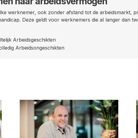
men naar arbeidsvermogen
lke werknemer, ook zonder afstand tot de arbeidsmarkt, pr
handicap. Deze geldt voor werknemers die al langer dan twe
telijk Arbeidsgeschikten
olledig Arbeidsongeschikten