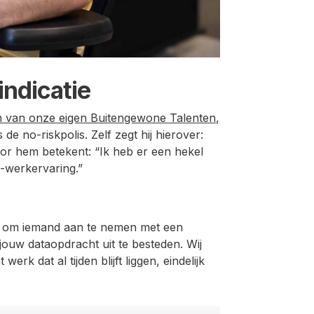
ndicatie
 van onze eigen Buitengewone Talenten,
 de no-riskpolis. Zelf zegt hij hierover:
 voor hem betekent: “Ik heb er een hekel
-werkervaring.”
nd om iemand aan te nemen met een
ouw dataopdracht uit te besteden. Wij
erk dat al tijden blijft liggen, eindelijk