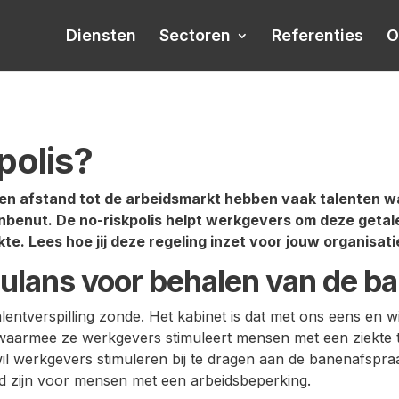
Diensten
Sectoren
Referenties
O
polis?
en afstand tot de arbeidsmarkt hebben vaak talenten 
onbenut. De no-riskpolis helpt werkgevers om deze geta
te. Lees hoe jij deze regeling inzet voor jouw organisati
imulans voor behalen van de 
ntverspilling zonde. Het kabinet is dat met ons eens en wi
, waarmee ze werkgevers stimuleert mensen met een ziekte 
il werkgevers stimuleren bij te dragen aan de banenafspraa
d zijn voor mensen met een arbeidsbeperking.