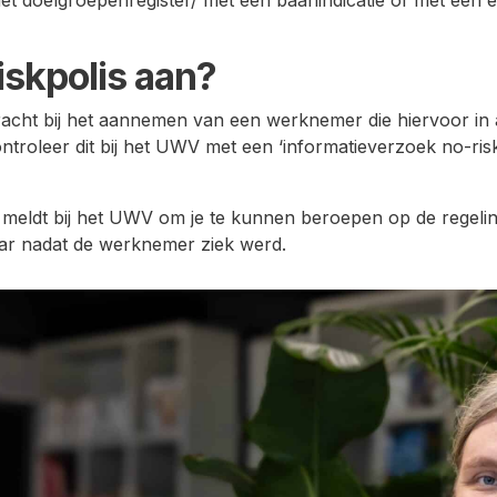
iskpolis aan?
racht bij het aannemen van een werknemer die hiervoor in 
ntroleer dit bij het UWV met een ‘informatieverzoek no-ri
ek meldt bij het UWV om je te kunnen beroepen op de regeli
aar nadat de werknemer ziek werd.