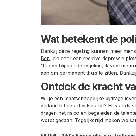
Wat betekent de pol
Dankzij deze regeling kunnen meer mense
Ben
, die door een recidive depressie plots
“Ik ben blij met de regeling, ik voel me m
aan om permanent thuis te zitten. Dankz
Ontdek de kracht v
Wil je een maatschappelijke bijdrage le
afstand tot de arbeidsmarkt? Ervaar de 
dragen het risico en begeleiden de talenten 
wordt gedaan. Tegelijkertijd maken we sa