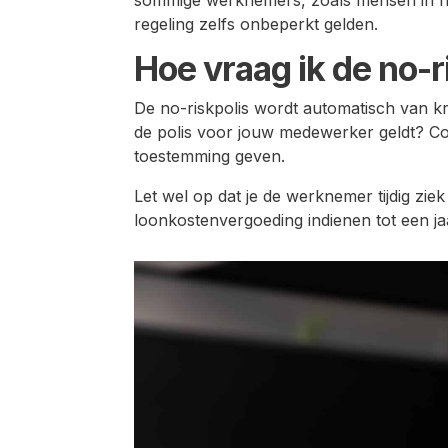
regeling zelfs onbeperkt gelden.
Hoe vraag ik de no-r
De no-riskpolis wordt automatisch van k
de polis voor jouw medewerker geldt? Co
toestemming geven.
Let wel op dat je de werknemer tijdig zi
loonkostenvergoeding indienen tot een j