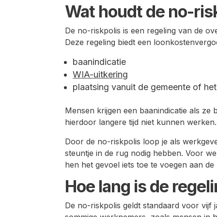
Wat houdt de no-risk
De no-riskpolis is een regeling van de o
Deze regeling biedt een loonkostenvergo
baanindicatie
WIA-uitkering
plaatsing vanuit de gemeente of h
Mensen krijgen een baanindicatie als ze 
hierdoor langere tijd niet kunnen werken.
Door de no-riskpolis loop je als werkgever
steuntje in de rug nodig hebben. Voor w
hen het gevoel iets toe te voegen aan de 
Hoe lang is de regel
De no-riskpolis geldt standaard voor vij
sommige werknemers, zoals mensen in he