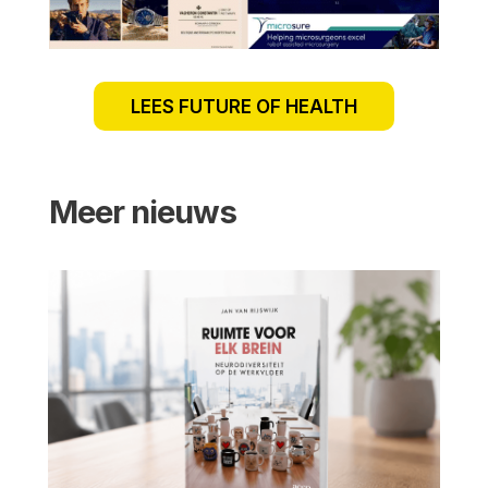
LEES FUTURE OF HEALTH
Meer nieuws