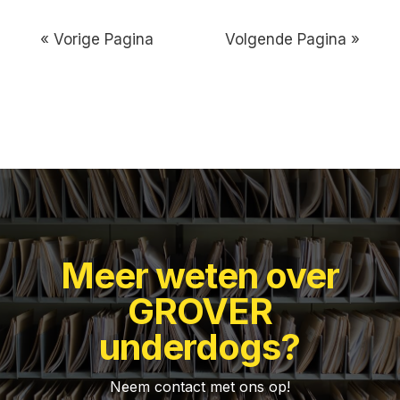
« Vorige Pagina
Volgende Pagina »
Meer weten over
GROVER
underdogs?
Neem contact met ons op!